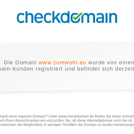
Die Domain
www.zumwohl.eu
wurde von eine
in-Kunden registriert und befindet sich derzei
e nach einer eigenen Domain? Unter www.checkdomain.de finden Sie einen schnel
ach Ihren Wunschnamen ein und prüfen Sie, ob diese Internetadresse noch frei ist
ckdomain die Möglichkeit, in wenigen Schritten die Domain zu kaufen beziehungs