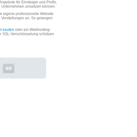
ngebote für Einsteiger und Profis,
oße Unternehmen umsetzen können.
 eigene professionelle Website
n Vorstellungen an. So gelangen
n kaufen
oder ein Webhosting-
er SSL-Verschlüsselung schützen