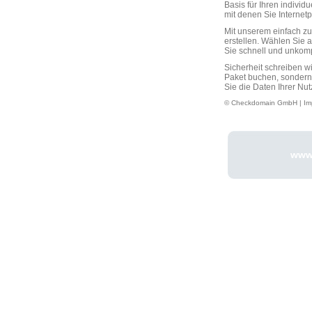
Basis für Ihren individ
mit denen Sie Interne
Mit unserem einfach 
erstellen. Wählen Sie 
Sie schnell und unkompli
Sicherheit schreiben w
Paket buchen, sondern
Sie die Daten Ihrer Nut
© Checkdomain GmbH |
Im
www