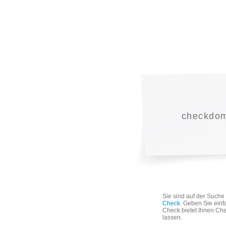
checkdoma
Sie sind auf der Such
Check
. Geben Sie einf
Check bietet Ihnen Che
lassen.