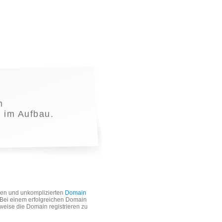
m
t im Aufbau.
len und unkomplizierten
Domain
. Bei einem erfolgreichen Domain
weise die Domain registrieren zu